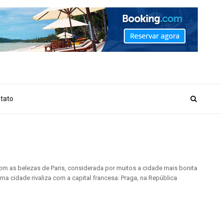
_MARKER_NO_GET_SIDEBAR', true);
tato
com as belezas de Paris, considerada por muitos a cidade mais bonita
a cidade rivaliza com a capital francesa: Praga, na República