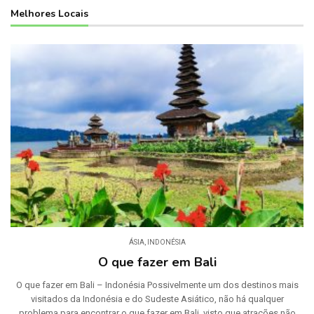
Melhores Locais
ÁSIA
,
INDONÉSIA
O que fazer em Bali
O que fazer em Bali – Indonésia Possivelmente um dos destinos mais
visitados da Indonésia e do Sudeste Asiático, não há qualquer
problema para encontrar o que fazer em Bali, visto que atrações não