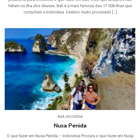
faltam na ilha dos deuses. Bali é a mais famosa das 17 508 ilhas que
compõem a Indonésia. Destino muito procurado […]
ÁSIA
,
INDONÉSIA
Nusa Penida
O que fazer em Nusa Penida – Indonésia Procura o que fazer em Nusa