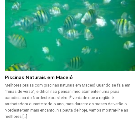
Piscinas Naturais em Maceió
Melhores praias com piscinas naturais em Maceió Quando se fala em
“férias de verão”, é difícil não pensar imediatamente numa praia
paradisíaca do Nordeste brasileiro. É verdade que a região é
arrebatadora durante todo o ano, mas durante os meses de verão o
Nordeste tem mais encanto. Na pauta de hoje, vamos mostrar-lhe as
melhores […]