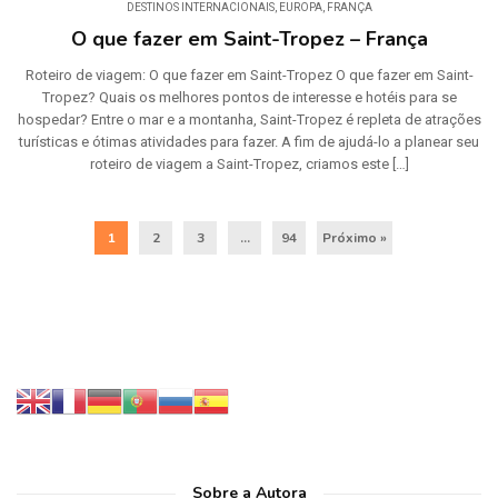
DESTINOS INTERNACIONAIS
,
EUROPA
,
FRANÇA
O que fazer em Saint-Tropez – França
Roteiro de viagem: O que fazer em Saint-Tropez O que fazer em Saint-
Tropez? Quais os melhores pontos de interesse e hotéis para se
hospedar? Entre o mar e a montanha, Saint-Tropez é repleta de atrações
turísticas e ótimas atividades para fazer. A fim de ajudá-lo a planear seu
roteiro de viagem a Saint-Tropez, criamos este […]
1
2
3
…
94
Próximo »
Sobre a Autora