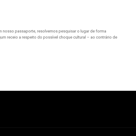
 em nosso passaporte, resolvemos pesquisar o lugar de forma
lgum receio a respeito do possível choque cultural – ao contrário de