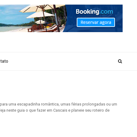
_MARKER_NO_GET_SIDEBAR', true);
tato
s, para uma escapadinha romântica, umas férias prolongadas ou um
Veja neste guia o que fazer em Cascais e planeie seu roteiro de