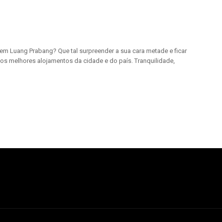
m Luang Prabang? Que tal surpreender a sua cara metade e ficar
os melhores alojamentos da cidade e do país. Tranquilidade,