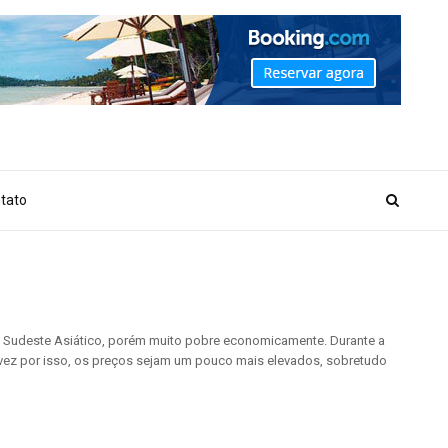
_MARKER_NO_GET_SIDEBAR', true);
tato
do Sudeste Asiático, porém muito pobre economicamente. Durante a
vez por isso, os preços sejam um pouco mais elevados, sobretudo