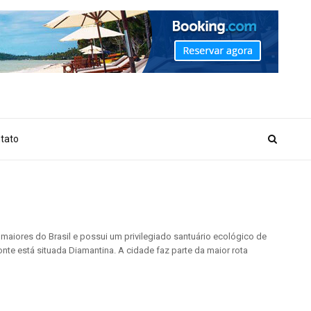
_MARKER_NO_GET_SIDEBAR', true);
tato
 maiores do Brasil e possui um privilegiado santuário ecológico de
onte está situada Diamantina. A cidade faz parte da maior rota