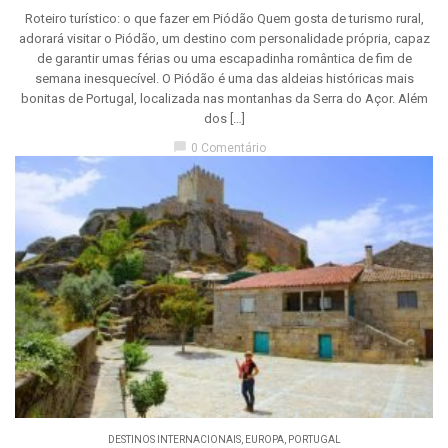
Roteiro turístico: o que fazer em Piódão Quem gosta de turismo rural,
adorará visitar o Piódão, um destino com personalidade própria, capaz
de garantir umas férias ou uma escapadinha romântica de fim de
semana inesquecível. O Piódão é uma das aldeias históricas mais
bonitas de Portugal, localizada nas montanhas da Serra do Açor. Além
dos […]
chat_bubble
0 Comentário
DESTINOS INTERNACIONAIS
,
EUROPA
,
PORTUGAL