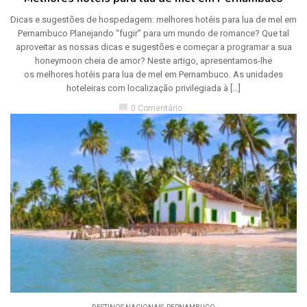
Dicas e sugestões de hospedagem: melhores hotéis para lua de mel em
Pernambuco Planejando “fugir” para um mundo de romance? Que tal
aproveitar as nossas dicas e sugestões e começar a programar a sua
honeymoon cheia de amor? Neste artigo, apresentamos-lhe
os melhores hotéis para lua de mel em Pernambuco. As unidades
hoteleiras com localização privilegiada à […]
chat_bubble
0 Comentário