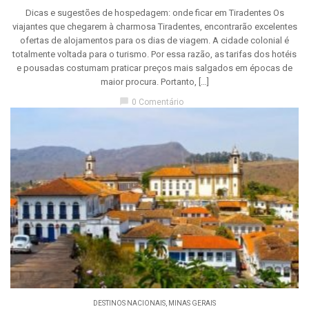
Dicas e sugestões de hospedagem: onde ficar em Tiradentes Os
viajantes que chegarem à charmosa Tiradentes, encontrarão excelentes
ofertas de alojamentos para os dias de viagem. A cidade colonial é
totalmente voltada para o turismo. Por essa razão, as tarifas dos hotéis
e pousadas costumam praticar preços mais salgados em épocas de
maior procura. Portanto, […]
chat_bubble
0 Comentário
DESTINOS NACIONAIS
,
MINAS GERAIS