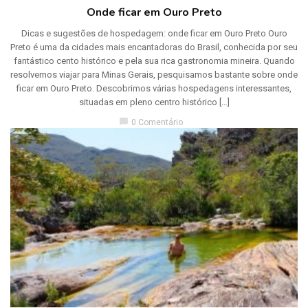
Onde ficar em Ouro Preto
Dicas e sugestões de hospedagem: onde ficar em Ouro Preto Ouro
Preto é uma da cidades mais encantadoras do Brasil, conhecida por seu
fantástico cento histórico e pela sua rica gastronomia mineira. Quando
resolvemos viajar para Minas Gerais, pesquisamos bastante sobre onde
ficar em Ouro Preto. Descobrimos várias hospedagens interessantes,
situadas em pleno centro histórico […]
chat_bubble
0 Comentário