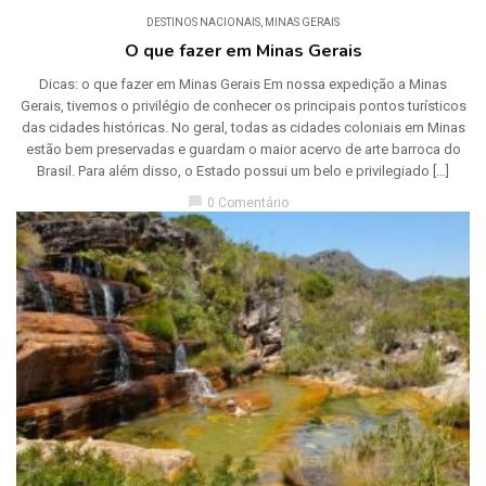
DESTINOS NACIONAIS
,
MINAS GERAIS
O que fazer em Minas Gerais
Dicas: o que fazer em Minas Gerais Em nossa expedição a Minas
Gerais, tivemos o privilégio de conhecer os principais pontos turísticos
das cidades históricas. No geral, todas as cidades coloniais em Minas
estão bem preservadas e guardam o maior acervo de arte barroca do
Brasil. Para além disso, o Estado possui um belo e privilegiado […]
chat_bubble
0 Comentário