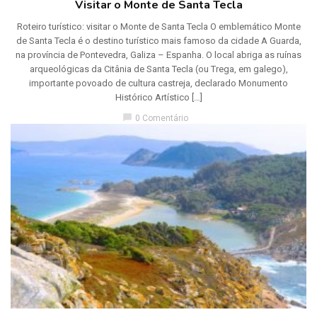
Visitar o Monte de Santa Tecla
Roteiro turístico: visitar o Monte de Santa Tecla O emblemático Monte
de Santa Tecla é o destino turístico mais famoso da cidade A Guarda,
na província de Pontevedra, Galiza – Espanha. O local abriga as ruínas
arqueológicas da Citânia de Santa Tecla (ou Trega, em galego),
importante povoado de cultura castreja, declarado Monumento
Histórico Artístico […]
chat_bubble
0 Comentário