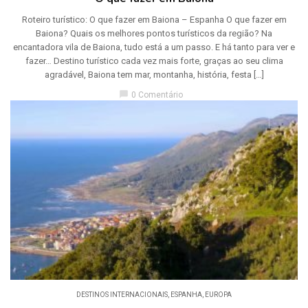
Roteiro turístico: O que fazer em Baiona – Espanha O que fazer em
Baiona? Quais os melhores pontos turísticos da região? Na
encantadora vila de Baiona, tudo está a um passo. E há tanto para ver e
fazer… Destino turístico cada vez mais forte, graças ao seu clima
agradável, Baiona tem mar, montanha, história, festa […]
chat_bubble
0 Comentário
DESTINOS INTERNACIONAIS
,
ESPANHA
,
EUROPA