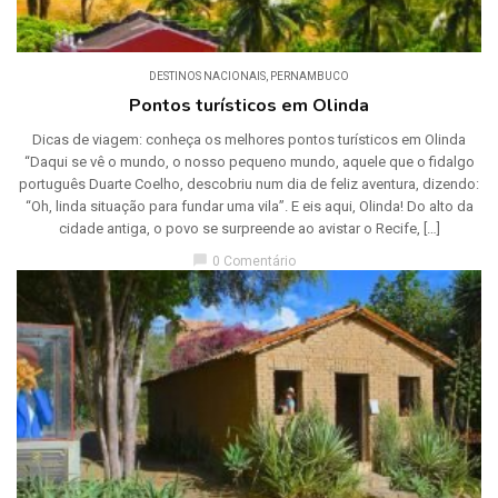
DESTINOS NACIONAIS
,
PERNAMBUCO
Pontos turísticos em Olinda
Dicas de viagem: conheça os melhores pontos turísticos em Olinda
“Daqui se vê o mundo, o nosso pequeno mundo, aquele que o fidalgo
português Duarte Coelho, descobriu num dia de feliz aventura, dizendo:
“Oh, linda situação para fundar uma vila”. E eis aqui, Olinda! Do alto da
cidade antiga, o povo se surpreende ao avistar o Recife, […]
chat_bubble
0 Comentário