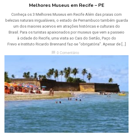
Melhores Museus em Recife – PE
Conheça os 3 Melhores Museus em Recife Além das praias com
belezas naturais inigualáveis, o estado de Pernambuco também guarda
um dos maiores acervos em atrações históricas e culturais do
Brasil. Para os turistas apaixonados por museus que vem a passeio
à cidade do Recife, uma visita ao Cais do Sertão, Paço do
Frevo e Instituto Ricardo Brennand faz-se “obrigatória”. Apesar de […]
chat_bubble
0 Comentário