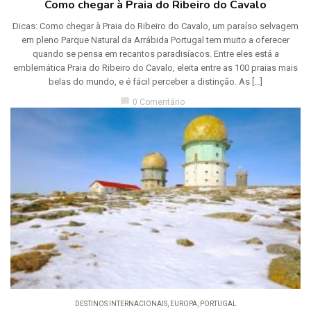
Como chegar à Praia do Ribeiro do Cavalo
Dicas: Como chegar à Praia do Ribeiro do Cavalo, um paraíso selvagem
em pleno Parque Natural da Arrábida Portugal tem muito a oferecer
quando se pensa em recantos paradisíacos. Entre eles está a
emblemática Praia do Ribeiro do Cavalo, eleita entre as 100 praias mais
belas do mundo, e é fácil perceber a distinção. As […]
chat_bubble
0 Comentário
DESTINOS INTERNACIONAIS
,
EUROPA
,
PORTUGAL