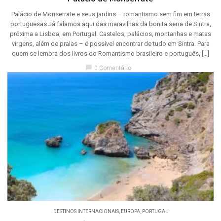
Palácio de Monserrate e seus jardins – romantismo sem fim em terras
portuguesas Já falamos aqui das maravilhas da bonita serra de Sintra,
próxima a Lisboa, em Portugal. Castelos, palácios, montanhas e matas
virgens, além de praias – é possível encontrar de tudo em Sintra. Para
quem se lembra dos livros do Romantismo brasileiro e português, […]
chat_bubble
0 Comentário
DESTINOS INTERNACIONAIS
,
EUROPA
,
PORTUGAL