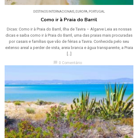
DESTINOS INTERNACIONAIS
,
EUROPA
,
PORTUGAL
Como ir à Praia do Barril
Dicas: Como ir à Praia do Barril, Ilha de Tavira – Algarve Leia as nossas
dicas e saiba como ir à Praia do Barril, uma das praias mais procuradas
por casais e famílias que vão de férias a Tavira. Conhecida pelo seu
extenso areal a perder de vista, areia branca e água transparente, a Praia
[…]
chat_bubble
0 Comentário