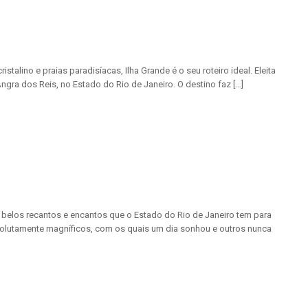
lino e praias paradisíacas, Ilha Grande é o seu roteiro ideal. Eleita
gra dos Reis, no Estado do Rio de Janeiro. O destino faz […]
 belos recantos e encantos que o Estado do Rio de Janeiro tem para
solutamente magníficos, com os quais um dia sonhou e outros nunca