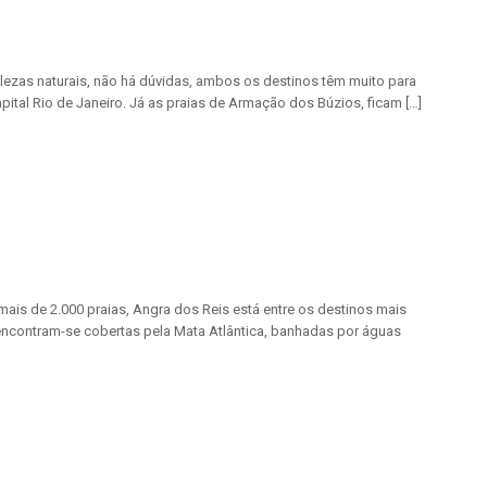
lezas naturais, não há dúvidas, ambos os destinos têm muito para
apital Rio de Janeiro. Já as praias de Armação dos Búzios, ficam […]
is de 2.000 praias, Angra dos Reis está entre os destinos mais
, encontram-se cobertas pela Mata Atlântica, banhadas por águas