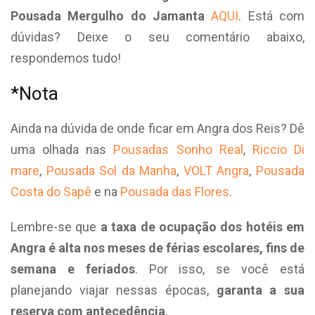
Pousada Mergulho do Jamanta
AQUI
. Está com
dúvidas? Deixe o seu comentário abaixo,
respondemos tudo!
*Nota
Ainda na dúvida de onde ficar em Angra dos Reis? Dê
uma olhada nas
Pousadas Sonho Real
,
Riccio Di
mare
,
Pousada Sol da Manha
,
VOLT Angra
,
Pousada
Costa do Sapê
e na
Pousada das Flores
.
Lembre-se que
a taxa de ocupação dos hotéis em
Angra é alta nos meses de férias escolares, fins de
semana e feriados
. Por isso, se você está
planejando viajar nessas épocas,
garanta a sua
reserva com antecedência
.