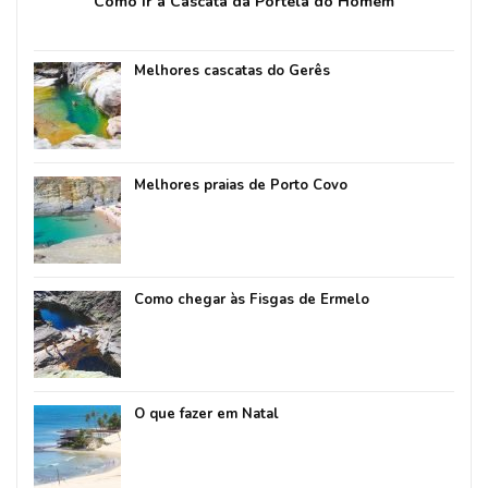
Como ir à Cascata da Portela do Homem
Melhores cascatas do Gerês
Melhores praias de Porto Covo
Como chegar às Fisgas de Ermelo
O que fazer em Natal