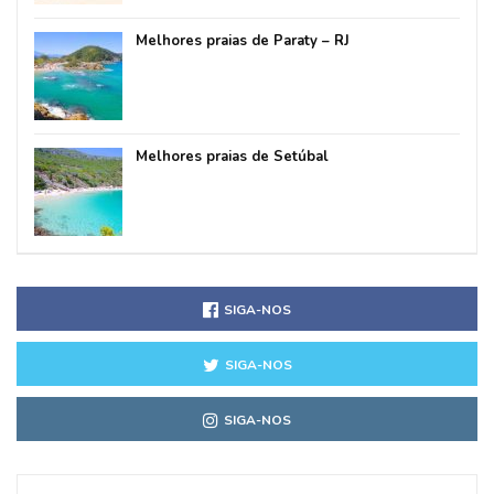
Melhores praias de Paraty – RJ
Melhores praias de Setúbal
SIGA-NOS
SIGA-NOS
SIGA-NOS