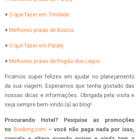
+
O que fazer em Trindade
+
Melhores praias de Búzios
+
O que fazer em Paraty
+
Melhores praias da Região dos Lagos
Ficamos super felizes em ajudar no planejamento
da sua viagem. Esperamos que tenha gostado das
nossas dicas e informações. Obrigada pela visita e
seja sempre bem-vindo (a) ao blog!
Procurando Hotel?
Pesquise as promoções
no
Booking.com
– você não paga nada por isso,
cancela e altera quando quiser e ainda tem a