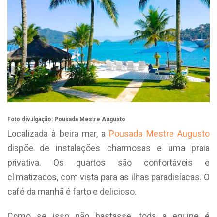
Foto divulgação: Pousada Mestre Augusto
Localizada à beira mar, a
Pousada Mestre Augusto
dispõe de instalações charmosas e uma praia
privativa. Os quartos são confortáveis e
climatizados, com vista para as ilhas paradisíacas. O
café da manhã é farto e delicioso.
Como se isso não bastasse, toda a equipe é