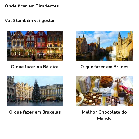
Onde ficar em Tiradentes
Você também vai gostar
O que fazer na Bélgica
O que fazer em Bruges
O que fazer em Bruxelas
Melhor Chocolate do
Mundo