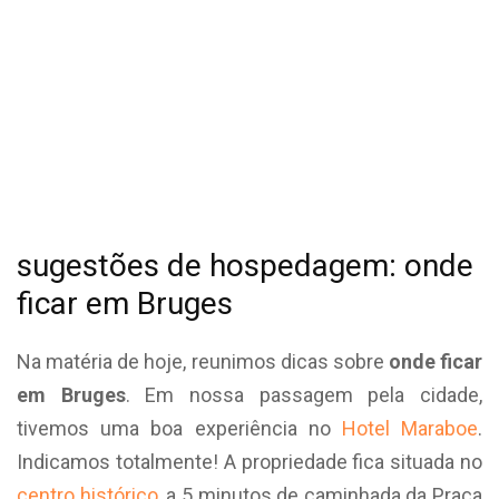
sugestões de hospedagem: onde
ficar em Bruges
Na matéria de hoje, reunimos dicas sobre
onde ficar
em Bruges
. Em nossa passagem pela cidade,
tivemos uma boa experiência no
Hotel Maraboe
.
Indicamos totalmente! A propriedade fica situada no
centro histórico
, a 5 minutos de caminhada da Praça