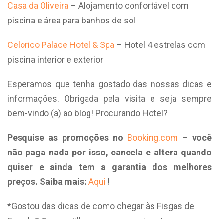
Casa da Oliveira
– Alojamento confortável com
piscina e área para banhos de sol
Celorico Palace Hotel & Spa
– Hotel 4 estrelas com
piscina interior e exterior
Esperamos que tenha gostado das nossas dicas e
informações. Obrigada pela visita e seja sempre
bem-vindo (a) ao blog! Procurando Hotel?
Pesquise as promoções no
Booking.com
– você
não paga nada por isso, cancela e altera quando
quiser e ainda tem a garantia dos melhores
preços. Saiba mais:
Aqui
!
*Gostou das dicas de como chegar às Fisgas de