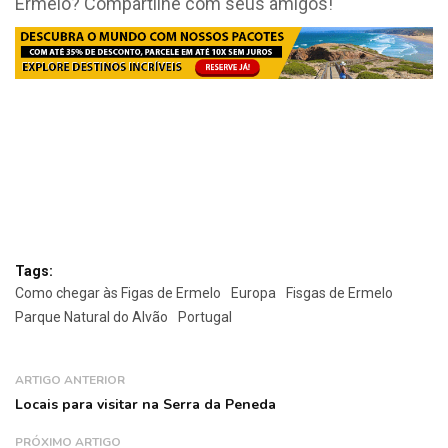
Ermelo? Compartilhe com seus amigos!
Tags:
Como chegar às Figas de Ermelo
Europa
Fisgas de Ermelo
Parque Natural do Alvão
Portugal
ARTIGO ANTERIOR
Locais para visitar na Serra da Peneda
PRÓXIMO ARTIGO