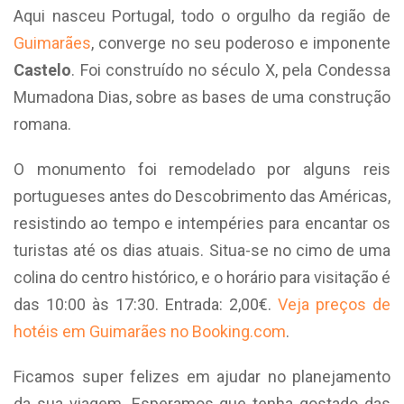
Aqui nasceu Portugal, todo o orgulho da região de
Guimarães
, converge no seu poderoso e imponente
Castelo
. Foi construído no século X, pela Condessa
Mumadona Dias, sobre as bases de uma construção
romana.
O monumento foi remodelado por alguns reis
portugueses antes do Descobrimento das Américas,
resistindo ao tempo e intempéries para encantar os
turistas até os dias atuais. Situa-se no cimo de uma
colina do centro histórico, e o horário para visitação é
das 10:00 às 17:30. Entrada: 2,00€.
Veja preços de
hotéis em Guimarães no Booking.com
.
Ficamos super felizes em ajudar no planejamento
da sua viagem. Esperamos que tenha gostado das