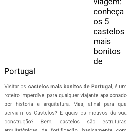
viagem:
conheça
os 5
castelos
mais
bonitos
de
Portugal
Visitar os
castelos mais bonitos de Portugal
, é um
roteiro imperdível para qualquer viajante apaixonado
por história e arquitetura. Mas, afinal para que
serviam os Castelos? E quais os motivos da sua
construção? Bem, castelos são estruturas
arquitetônicas de fortificação, basicamente com