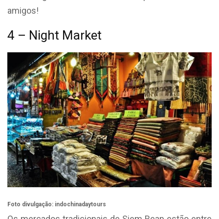
amigos!
4 – Night Market
Foto divulgação: indochinadaytours
Os mercados tradicionais de Siem Reap estão entre