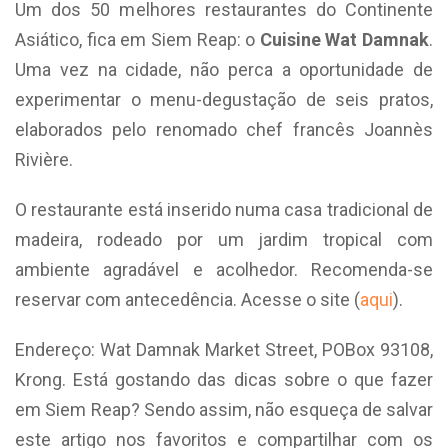
Um dos 50 melhores restaurantes do Continente
Asiático, fica em Siem Reap: o
Cuisine Wat Damnak
.
Uma vez na cidade, não perca a oportunidade de
experimentar o menu-degustação de seis pratos,
elaborados pelo renomado chef francês Joannès
Rivière.
O restaurante está inserido numa casa tradicional de
madeira, rodeado por um jardim tropical com
ambiente agradável e acolhedor. Recomenda-se
reservar com antecedência. Acesse o site (
aqui
).
Endereço: Wat Damnak Market Street, POBox 93108,
Krong. Está gostando das dicas sobre o que fazer
em Siem Reap? Sendo assim, não esqueça de salvar
este artigo nos favoritos e compartilhar com os