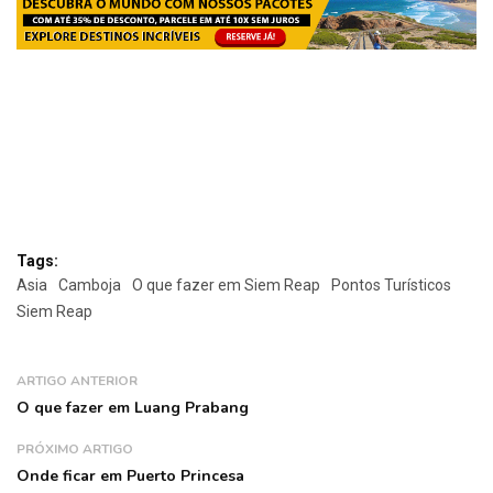
Tags:
Asia
Camboja
O que fazer em Siem Reap
Pontos Turísticos
Siem Reap
ARTIGO ANTERIOR
O que fazer em Luang Prabang
PRÓXIMO ARTIGO
Onde ficar em Puerto Princesa