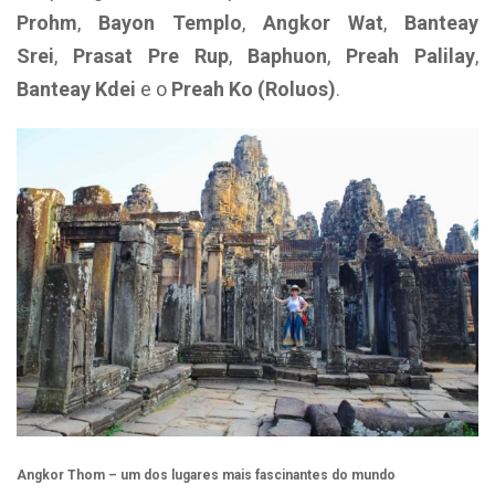
Prohm
,
Bayon Templo
,
Angkor Wat
,
Banteay
Srei
,
Prasat Pre Rup
,
Baphuon
,
Preah Palilay
,
Banteay Kdei
e o
Preah Ko (Roluos)
.
Angkor Thom – um dos lugares mais fascinantes do mundo