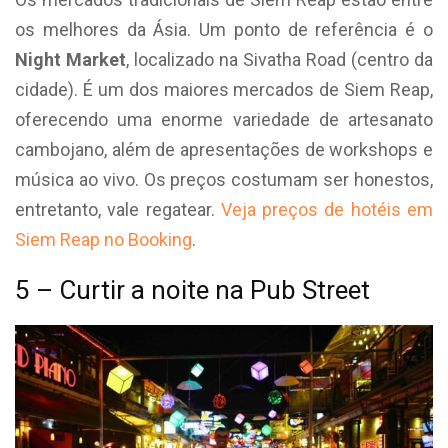
os melhores da Ásia. Um ponto de referência é o
Night Market
, localizado na Sivatha Road (centro da
cidade). É um dos maiores mercados de Siem Reap,
oferecendo uma enorme variedade de artesanato
cambojano, além de apresentações de workshops e
música ao vivo. Os preços costumam ser honestos,
entretanto, vale regatear.
Veja preços de hotéis em
Siem Reap no Booking
.
5 – Curtir a noite na Pub Street