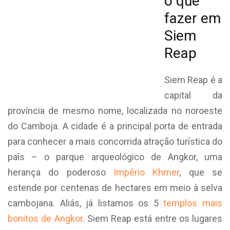
o que
fazer em
Siem
Reap
Siem Reap é a
capital da
província de mesmo nome, localizada no noroeste
do Camboja. A cidade é a principal porta de entrada
para conhecer a mais concorrida atração turística do
país – o parque arqueológico de Angkor, uma
herança do poderoso
Império Khmer
, que se
estende por centenas de hectares em meio à selva
cambojana. Aliás, já listamos os 5
templos mais
bonitos de Angkor
. Siem Reap está entre os lugares