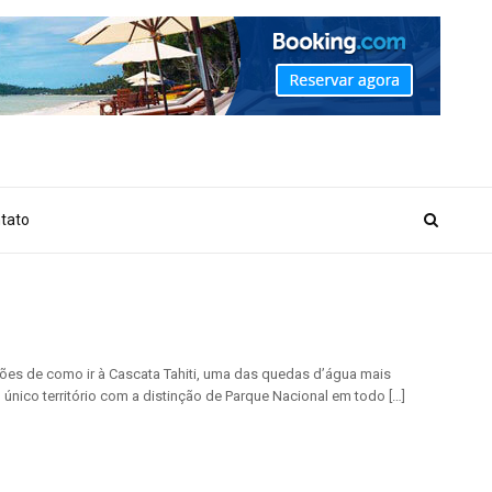
_MARKER_NO_GET_SIDEBAR', true);
tato
ações de como ir à Cascata Tahiti, uma das quedas d’água mais
 único território com a distinção de Parque Nacional em todo […]