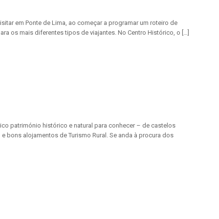
isitar em Ponte de Lima, ao começar a programar um roteiro de
a os mais diferentes tipos de viajantes. No Centro Histórico, o […]
ico património histórico e natural para conhecer – de castelos
l e bons alojamentos de Turismo Rural. Se anda à procura dos