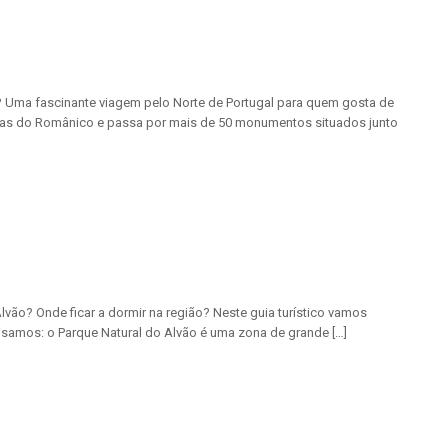
 Uma fascinante viagem pelo Norte de Portugal para quem gosta de
mórias do Românico e passa por mais de 50 monumentos situados junto
o Alvão? Onde ficar a dormir na região? Neste guia turístico vamos
visamos: o Parque Natural do Alvão é uma zona de grande […]