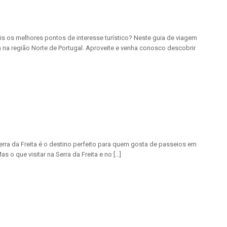
ais os melhores pontos de interesse turístico? Neste guia de viagem
a na região Norte de Portugal. Aproveite e venha conosco descobrir
Serra da Freita é o destino perfeito para quem gosta de passeios em
s o que visitar na Serra da Freita e no […]