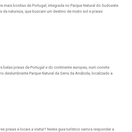
ões mais bonitas de Portugal, integrada no Parque Natural do Sudoeste
es da natureza, que buscam um destino de muito sol e praias
s belas praias de Portugal e do continente europeu, num convite
no deslumbrante Parque Natural da Serra da Arrábida, localizado a
 praias e locais a visitar? Neste guia turístico vamos responder a