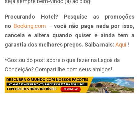
seja sempre bem-vindo (a) ao blog!
Procurando Hotel? Pesquise as promoções
no
Booking.com
– você não paga nada por isso,
cancela e altera quando quiser e ainda tem a
garantia dos melhores preços. Saiba mais:
Aqui
!
*
Gostou do post sobre o que fazer na Lagoa da
Conceição? Compartilhe com seus amigos!