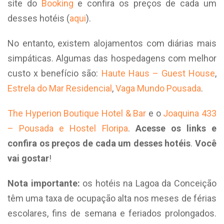
site do
Booking
e confira os preços de cada um
desses hotéis (
aqui
).
No entanto, existem alojamentos com diárias mais
simpáticas. Algumas das hospedagens com melhor
custo x benefício são:
Haute Haus – Guest House
,
Estrela do Mar Residencial
,
Vaga Mundo Pousada
.
The Hyperion Boutique Hotel & Bar
e o
Joaquina 433
– Pousada e Hostel Floripa
.
Acesse os links e
confira os preços de cada um desses hotéis
.
Você
vai gostar
!
Nota importante:
os hotéis na Lagoa da Conceição
têm uma taxa de ocupação alta nos meses de férias
escolares, fins de semana e feriados prolongados.