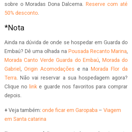
sobre o Moradas Dona Dalcema.
Reserve com até
50% desconto
.
*Nota
Ainda na dúvida de onde se hospedar em Guarda do
Embaú? Dê uma olhada na
Pousada Recanto Marina
,
Morada Canto Verde Guarda do Embaú
,
Morada do
Gabriel
,
Origin Acomodações
e na
Morada Flor da
Terra
. Não vai reservar a sua hospedagem agora?
Clique no
link
e guarde nos favoritos para comprar
depois.
+
Veja também:
onde ficar em Garopaba
–
Viagem
em Santa catarina