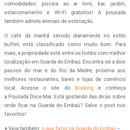
comodidades: piscina ao ar livre, bar, jardim,
estacionamento e WI-FI gratuitos! A pousada
também admite animais de estimação.
O café da manhã servido diariamente no estilo
buffet, está classificado como muito bom. Para
mais, a propriedade está entre os hotéis com melhor
localização em Guarda do Embaú. Encontra-se a dois
passos do mar e do Rio da Madre, próxima aos
melhores restaurantes, bares e lojas de comércio
local. Acesse o site do
Booking
e conheça
a Pousada Doce Mar. Está gostando das dicas sobre
onde ficar na Guarda do Embaú? Salve o post nos
favoritos!
+
Veja também:
o que fazer na Guarda do Embaú
–