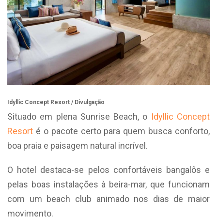
Idyllic Concept Resort / Divulgação
Situado em plena Sunrise Beach, o
Idyllic Concept
Resort
é o pacote certo para quem busca conforto,
boa praia e paisagem natural incrível.
O hotel destaca-se pelos confortáveis bangalôs e
pelas boas instalações à beira-mar, que funcionam
com um beach club animado nos dias de maior
movimento.