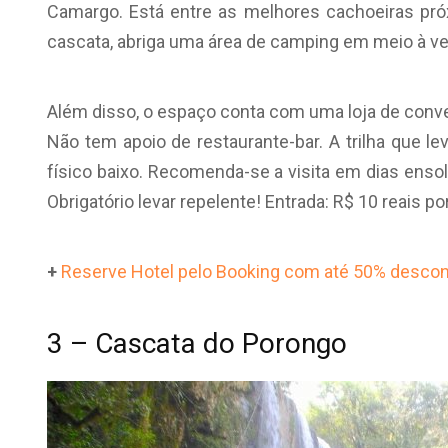
Camargo. Está entre as melhores cachoeiras pró
cascata, abriga uma área de camping em meio à veg
Além disso, o espaço conta com uma loja de conven
Não tem apoio de restaurante-bar. A trilha que l
físico baixo. Recomenda-se a visita em dias enso
Obrigatório levar repelente! Entrada: R$ 10 reais p
+
Reserve Hotel pelo Booking com até 50% descon
3 – Cascata do Porongo