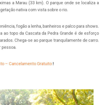
ximas a Marau (33 km). O parque onde se localiza a
etação nativa com vista sobre o rio.
iência, fogão a lenha, banheiros e palco para shows.
eva ao topo da Cascata da Pedra Grande é de esforço
larados. Chega-se ao parque tranquilamente de carro.
or pessoa.
to – Cancelamento Gratuito
!