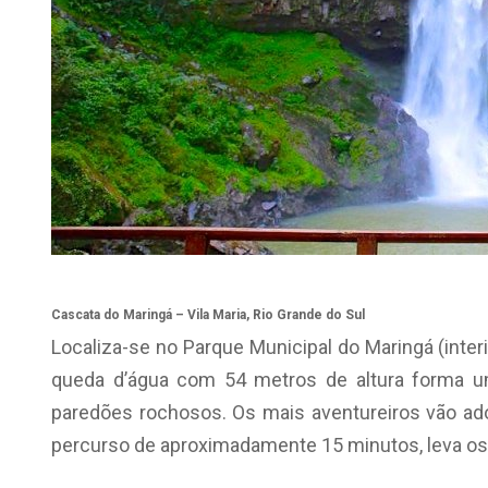
Cascata do Maringá – Vila Maria, Rio Grande do Sul
Localiza-se no Parque Municipal do Maringá (inter
queda d’água com 54 metros de altura forma um
paredões rochosos. Os mais aventureiros vão adora
percurso de aproximadamente 15 minutos, leva os v