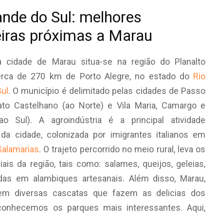
ande do Sul: melhores
iras próximas a Marau
a cidade de Marau situa-se na região do Planalto
erca de 270 km de Porto Alegre, no estado do
Rio
ul
. O município é delimitado pelas cidades de Passo
to Castelhano (ao Norte) e Vila Maria, Camargo e
ao Sul). A agroindústria é a principal atividade
da cidade, colonizada por imigrantes italianos em
Salamarias
. O trajeto percorrido no meio rural, leva os
ais da região, tais como: salames, queijos, geleias,
das em alambiques artesanais. Além disso, Marau,
em diversas cascatas que fazem as delicias dos
, conhecemos os parques mais interessantes. Aqui,