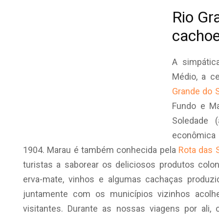
Rio Gr
cachoe
A simpátic
Médio, a c
Grande do S
Fundo e Ma
Soledade (
econômica 
1904. Marau é também conhecida pela
Rota das 
turistas a saborear os deliciosos produtos coloni
erva-mate, vinhos e algumas cachaças produzi
juntamente com os municípios vizinhos acolh
visitantes. Durante as nossas viagens por ali