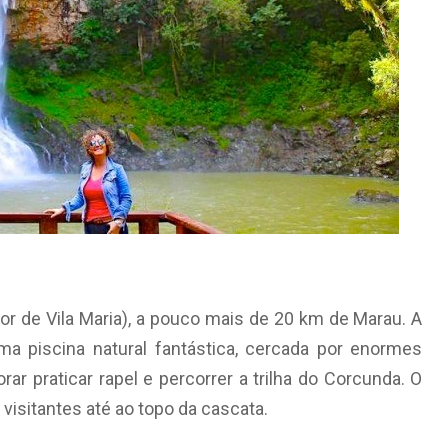
ior de Vila Maria), a pouco mais de 20 km de Marau. A
a piscina natural fantástica, cercada por enormes
r praticar rapel e percorrer a trilha do Corcunda. O
isitantes até ao topo da cascata.