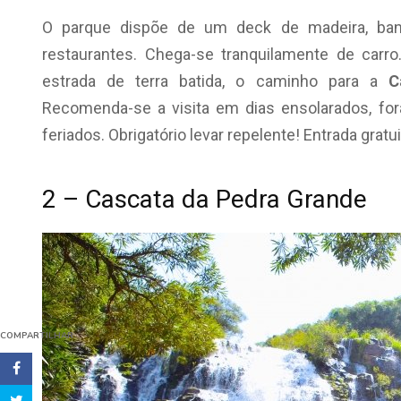
O parque dispõe de um deck de madeira, ban
restaurantes. Chega-se tranquilamente de carr
estrada de terra batida, o caminho para a
C
Recomenda-se a visita em dias ensolarados, for
feriados. Obrigatório levar repelente! Entrada gratui
2 – Cascata da Pedra Grande
COMPARTILHAR