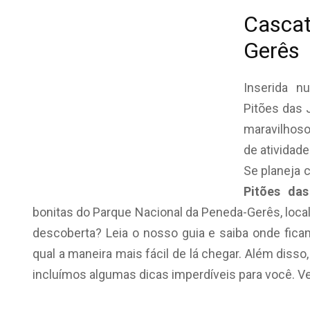
Cascat
Gerês
Inserida n
Pitões das 
maravilhoso
de atividad
Se planeja c
Pitões das
bonitas do Parque Nacional da Peneda-Gerês, locali
descoberta? Leia o nosso guia e saiba onde fica
qual a maneira mais fácil de lá chegar. Além diss
incluímos algumas dicas imperdíveis para você. Ve