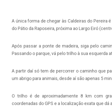
A única forma de chegar às Caldeiras do Pereira é
do Pátio da Raposeira, próxima ao Largo Eiró (centr
Após passar a ponte de madeira, siga pelo cami
Passando o parque, vá pelo trilho à sua esquerda at
A partir daí só tem de percorrer o caminho que pa
um abrigo para animais, desde aí são apenas 5 mi
O trilho é de aproximadamente 8 km com gra
coordenadas do GPS e a localização exata que dá 