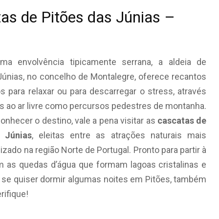
as de Pitões das Júnias –
uma envolvência tipicamente serrana, a aldeia de
Júnias, no concelho de Montalegre, oferece recantos
s para relaxar ou para descarregar o stress, através
es ao ar livre como percursos pedestres de montanha.
onhecer o destino, vale a pena visitar as
cascatas de
 Júnias
, eleitas entre as atrações naturais mais
zado na região Norte de Portugal. Pronto para partir à
m as quedas d’água que formam lagoas cristalinas e
o, se quiser dormir algumas noites em Pitões, também
rifique!