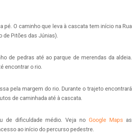
 a pé. O caminho que leva à cascata tem início na Rua
o de Pitões das Júnias).
nho de pedras até ao parque de merendas da aldeia.
é encontrar o rio.
ssa pela margem do rio. Durante o trajeto encontrará
nutos de caminhada até à cascata.
u de dificuldade médio. Veja no
Google Maps
as
acesso ao início do percurso pedestre.