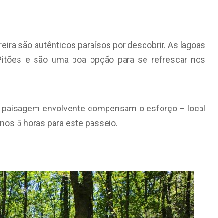
reira são autênticos paraísos por descobrir. As lagoas
 Pitões e são uma boa opção para se refrescar nos
e a paisagem envolvente compensam o esforço – local
enos 5 horas para este passeio.