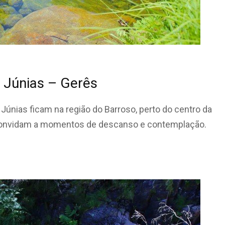
 Júnias – Gerês
Júnias ficam na região do Barroso, perto do centro da
s convidam a momentos de descanso e contemplação.