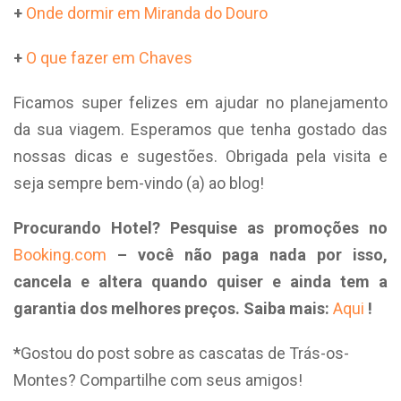
+
Onde dormir em Miranda do Douro
+
O que fazer em Chaves
Ficamos super felizes em ajudar no planejamento
da sua viagem. Esperamos que tenha gostado das
nossas dicas e sugestões. Obrigada pela visita e
seja sempre bem-vindo (a) ao blog!
Procurando Hotel? Pesquise as promoções no
Booking.com
– você não paga nada por isso,
cancela e altera quando quiser e ainda tem a
garantia dos melhores preços. Saiba mais:
Aqui
!
*
Gostou do post sobre as cascatas de Trás-os-
Montes? Compartilhe com seus amigos!