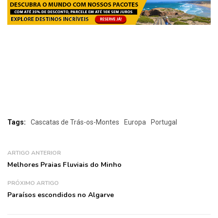
Tags:
Cascatas de Trás-os-Montes
Europa
Portugal
ARTIGO ANTERIOR
Melhores Praias Fluviais do Minho
PRÓXIMO ARTIGO
Paraísos escondidos no Algarve