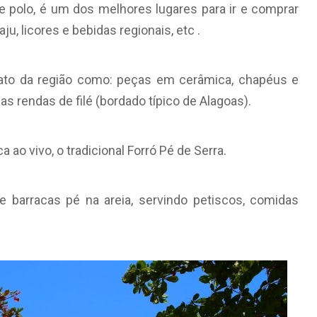
te polo, é um dos melhores lugares para ir e comprar
u, licores e bebidas regionais, etc .
anato da região como: peças em cerâmica, chapéus e
as rendas de filé (bordado típico de Alagoas).
ao vivo, o tradicional Forró Pé de Serra.
 barracas pé na areia, servindo petiscos, comidas