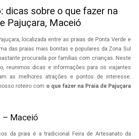
: dicas sobre o que fazer na
de Pajuçara, Maceió
Pajuçara, localizada entre as praias de Ponta Verde e
uma das praias mais bonitas e populares da Zona Sul
bastante procurada por famílias com crianças. Neste
ico, reunimos dicas e informações para os viajantes
am as melhores atrações e pontos de interesse.
 nosso roteiro com
o que fazer na Praia de Pajuçara
a – Maceió
os da praia é a tradicional Feira de Artesanato da