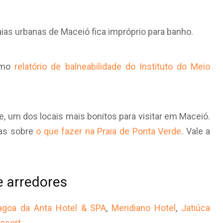
ias urbanas de Maceió fica impróprio para banho.
timo
relatório de balneabilidade do Instituto do Meio
de, um dos locais mais bonitos para visitar em Maceió.
tas sobre
o que fazer na Praia de Ponta Verde
. Vale a
e arredores
Lagoa da Anta Hotel & SPA
,
Meridiano Hotel
,
Jatiúca
Resort
.