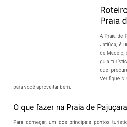
Roteiro
Praia 
A Praia de 
Jatiúca, é 
de Maceió, 
guia turíst
que procur
Verifique o
para você aproveitar bem.
O que fazer na Praia de Pajuçar
Para começar, um dos principais pontos turístic