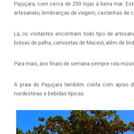
Pajuçara, com cerca de 200 lojas à beira mar. Es
artesanato, lembranças de viagem, castanhas de caj
Lá, os visitantes encontram todo tipo de artes
bolsas de palha, camisetas de Maceió, além de lind
Para mais, aos finais de semana sempre rola música 
A praia de Pajuçara também conta com apoio de
nordestinas e bebidas típicas.