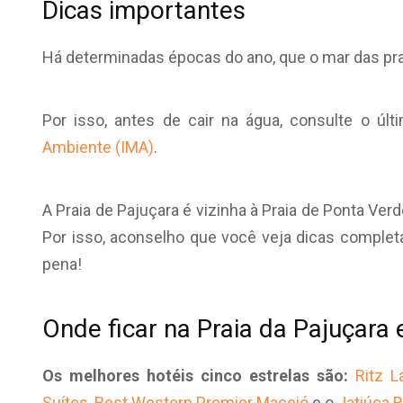
Dicas importantes
Há determinadas épocas do ano, que o mar das pra
Por isso, antes de cair na água, consulte o úl
Ambiente (IMA)
.
A Praia de Pajuçara é vizinha à Praia de Ponta Ver
Por isso, aconselho que você veja dicas comple
pena!
Onde ficar na Praia da Pajuçara 
Os melhores hotéis cinco estrelas são:
Ritz 
Suítes
,
Best Western Premier Maceió
e o
Jatiúca 