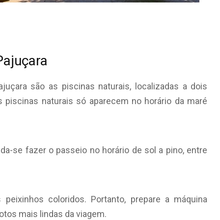
Pajuçara
uçara são as piscinas naturais, localizadas a dois
 piscinas naturais só aparecem no horário da maré
da-se fazer o passeio no horário de sol a pino, entre
 peixinhos coloridos. Portanto, prepare a máquina
 fotos mais lindas da viagem.