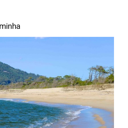
aminha