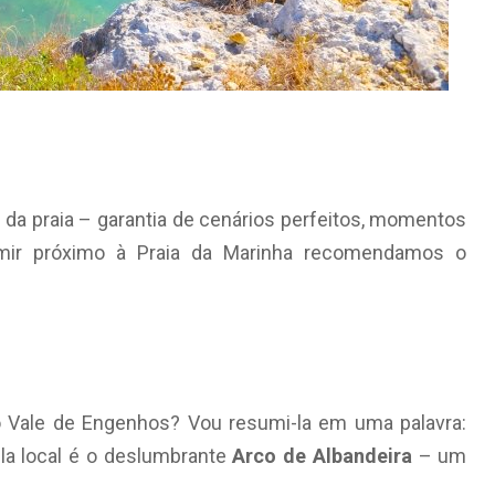
s da praia – garantia de cenários perfeitos, momentos
ormir próximo à Praia da Marinha recomendamos o
no Vale de Engenhos? Vou resumi-la em uma palavra:
ela local é o deslumbrante
Arco de Albandeira
– um