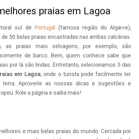
melhores praias em Lagoa
itoral sul de
Portugal
(famosa região do Algarve),
de 50 belas praias encastradas nas arribas calcárias.
, as praias mais selvagens, por exemplo, são
 somente de barco. Bem, quem conhece sabe que
ias por lá são lindas. Entretanto, selecionamos 5 das
raias em Lagoa
, onde o turista pode facilmente ter
 terra. Aproveite as nossas dicas e sugestões e
ropeu. Role a página e saiba mais!
melhores e mais belas praias do mundo. Cercada por