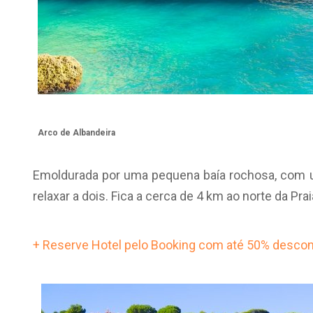
Arco de Albandeira
Emoldurada por uma pequena baía rochosa, com um
relaxar a dois. Fica a cerca de 4 km ao norte da Pra
+ Reserve Hotel pelo Booking com até 50% descon