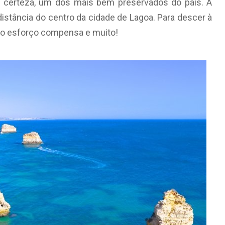
om certeza, um dos mais bem preservados do país. A
distância do centro da cidade de Lagoa. Para descer à
o, o esforço compensa e muito!