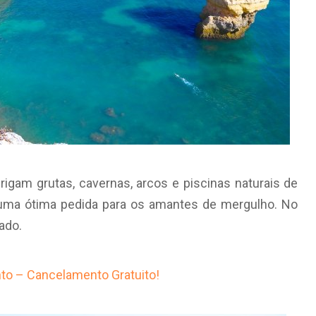
igam grutas, cavernas, arcos e piscinas naturais de
– uma ótima pedida para os amantes de mergulho. No
ado.
to – Cancelamento Gratuito!