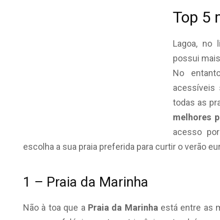
Top 5 
Lagoa, no l
possui mais 
No entanto
acessíveis
todas as pra
melhores p
acesso por
escolha a sua praia preferida para curtir o verão eu
1 – Praia da Marinha
Não à toa que a
Praia da Marinha
está entre as 