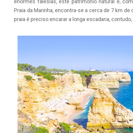
enormes falésias, este patrimônio natural é, c
Praia da Marinha, encontra-se a cerca de 7 km de 
praia é preciso encarar a longa escadaria, contud