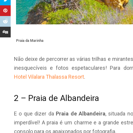
Praia da Marinha
Não deixe de percorrer as várias trilhas e mirante
inesquecíveis e fotos espetaculares! Para d
Hotel Vilalara Thalassa Resort
.
2 – Praia de Albandeira
E o que dizer da
Praia de Albandeira
, situada 
imperdível! A praia é um charme e a grande estr
consolo para os apaixonados por fotografia.