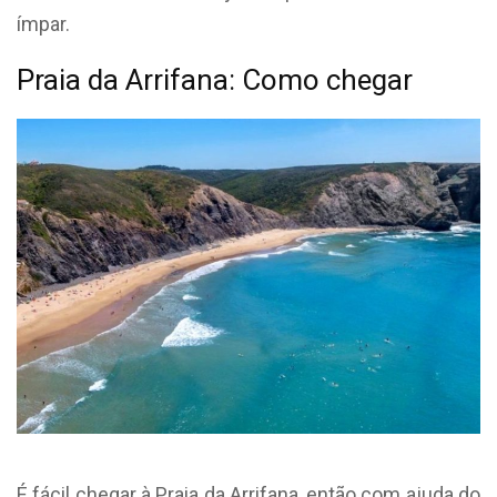
ímpar.
Praia da Arrifana: Como chegar
É fácil chegar à Praia da Arrifana, então com ajuda do