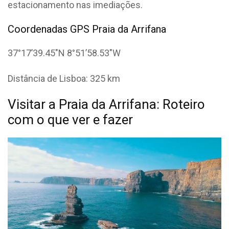
estacionamento nas imediações.
Coordenadas GPS Praia da Arrifana
37°17’39.45″N 8°51’58.53″W
Distância de Lisboa: 325 km
Visitar a Praia da Arrifana: Roteiro
com o que ver e fazer