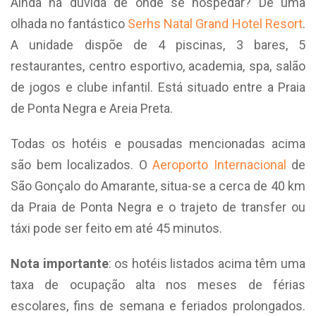
Ainda na dúvida de onde se hospedar? Dê uma
olhada no fantástico
Serhs Natal Grand Hotel Resort
.
A unidade dispõe de 4 piscinas, 3 bares, 5
restaurantes, centro esportivo, academia, spa, salão
de jogos e clube infantil. Está situado entre a Praia
de Ponta Negra e Areia Preta.
Todas os hotéis e pousadas mencionadas acima
são bem localizados. O
Aeroporto Internacional
de
São Gonçalo do Amarante, situa-se a cerca de 40 km
da Praia de Ponta Negra e o trajeto de transfer ou
táxi pode ser feito em até 45 minutos.
Nota importante
: os hotéis listados acima têm uma
taxa de ocupação alta nos meses de férias
escolares, fins de semana e feriados prolongados.