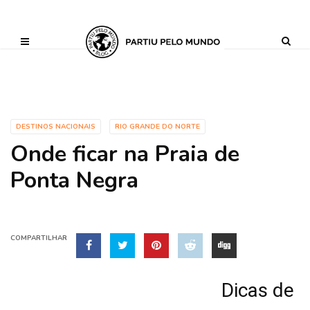
?php define ('AI_CONTENT_MARKER_NO_LOOP_START', true); define
('AI_CONTENT_MARKER_NO_LOOP_END', true); define
('AI_CONTENT_MARKER_NO_GET_SIDEBAR', true);
DESTINOS NACIONAIS
RIO GRANDE DO NORTE
Onde ficar na Praia de
Ponta Negra
COMPARTILHAR
Dicas de