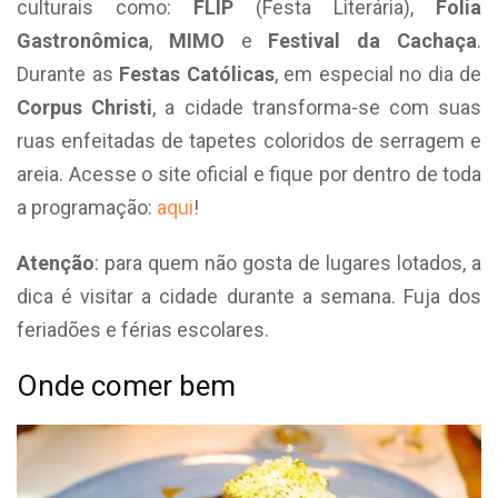
culturais como:
FLIP
(Festa Literária),
Folia
Gastronômica
,
MIMO
e
Festival da Cachaça
.
Durante as
Festas Católicas
, em especial no dia de
Corpus Christi
, a cidade transforma-se com suas
ruas enfeitadas de tapetes coloridos de serragem e
areia. Acesse o site oficial e fique por dentro de toda
a programação:
aqui
!
Atenção
: para quem não gosta de lugares lotados, a
dica é visitar a cidade durante a semana. Fuja dos
feriadões e férias escolares.
Onde comer bem