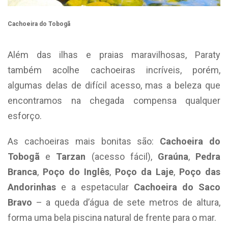
Cachoeira do Tobogã
Além das ilhas e praias maravilhosas, Paraty
também acolhe cachoeiras incríveis, porém,
algumas delas de difícil acesso, mas a beleza que
encontramos na chegada compensa qualquer
esforço.
As cachoeiras mais bonitas são:
Cachoeira do
Tobogã
e
Tarzan
(acesso fácil),
Graúna
,
Pedra
Branca
,
Poço do Inglês
,
Poço da Laje
,
Poço das
Andorinhas
e a espetacular
Cachoeira do Saco
Bravo
– a queda d’água de sete metros de altura,
forma uma bela piscina natural de frente para o mar.