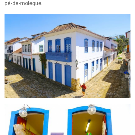
pé-de-moleque.