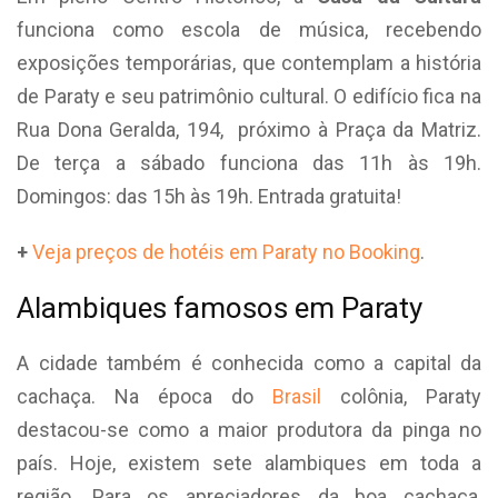
funciona como escola de música, recebendo
exposições temporárias, que contemplam a história
de Paraty e seu patrimônio cultural. ⁣O edifício fica na
Rua Dona Geralda, 194, próximo à Praça da Matriz.
De terça a sábado funciona das 11h às 19h.
Domingos: das 15h às 19h. Entrada gratuita!
+
Veja preços de hotéis em Paraty no Booking
.
Alambiques famosos em Paraty
A cidade também é conhecida como a capital da
cachaça. Na época do
Brasil
colônia, Paraty
destacou-se como a maior produtora da pinga no
país. Hoje, existem sete alambiques em toda a
região. Para os apreciadores da boa cachaça,