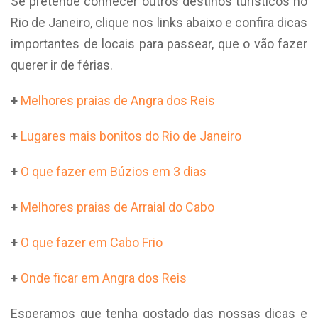
Se pretende conhecer outros destinos turísticos no
Rio de Janeiro, clique nos links abaixo e confira dicas
importantes de locais para passear, que o vão fazer
querer ir de férias.
+
Melhores praias de Angra dos Reis
+
Lugares mais bonitos do Rio de Janeiro
+
O que fazer em Búzios em 3 dias
+
Melhores praias de Arraial do Cabo
+
O que fazer em Cabo Frio
+
Onde ficar em Angra dos Reis
Esperamos que tenha gostado das nossas dicas e