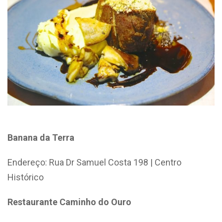
Banana da Terra
Endereço:
Rua Dr Samuel Costa 198 |
Centro
Histórico
Restaurante Caminho do Ouro