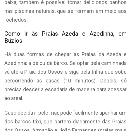
baixa, também é possível tomar deliciosos banhos
nas piscinas naturais, que se formam em meio aos
rochedos.
Como ir às Praias Azeda e Azedinha, em
Búzios
Há duas formas de chegar às Praias da Azeda e
Azedinha: a pé ou de barco. Se optar pela caminhada
vá até a Praia dos Ossos e siga pela trilha que sobe
percorrendo as casas (10 minutos). Depois, só
precisa descer a escadaria de madeira para acessar
ao areal.
Caso decida ir pelo mar, pode facilmente apanhar um
dos barcos-táxi, que partem diariamente das Praias
dos Ossos, Armação e João Fernandes (praias mais