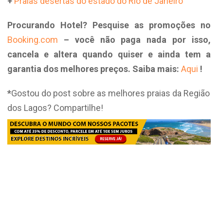
+
Praias desertas do estado do Rio de Janeiro
Procurando Hotel? Pesquise as promoções no
Booking.com
– você não paga nada por isso,
cancela e altera quando quiser e ainda tem a
garantia dos melhores preços. Saiba mais:
Aqui
!
*
Gostou do post sobre as melhores praias da Região
dos Lagos? Compartilhe!