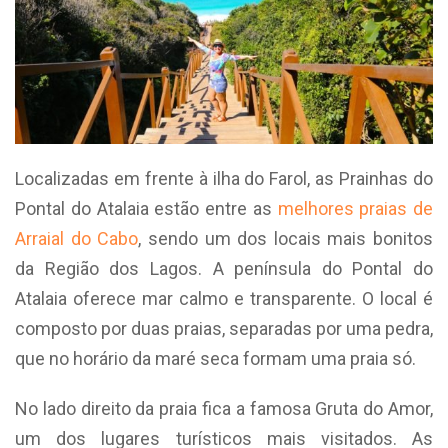
Localizadas em frente à ilha do Farol, as Prainhas do
Pontal do Atalaia estão entre as
melhores praias de
Arraial do Cabo
, sendo um dos locais mais bonitos
da Região dos Lagos. A península do Pontal do
Atalaia oferece mar calmo e transparente. O local é
composto por duas praias, separadas por uma pedra,
que no horário da maré seca formam uma praia só.
No lado direito da praia fica a famosa Gruta do Amor,
um dos lugares turísticos mais visitados. As