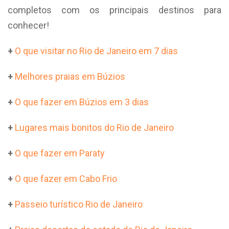
completos com os principais destinos para
conhecer!
+
O que visitar no Rio de Janeiro em 7 dias
+
Melhores praias em Búzios
+
O que fazer em Búzios em 3 dias
+
Lugares mais bonitos do Rio de Janeiro
+
O que fazer em Paraty
+
O que fazer em Cabo Frio
+
P
asseio turístico Rio de Janeiro