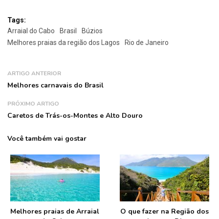
Tags:
Arraial do Cabo
Brasil
Búzios
Melhores praias da região dos Lagos
Rio de Janeiro
ARTIGO ANTERIOR
Melhores carnavais do Brasil
PRÓXIMO ARTIGO
Caretos de Trás-os-Montes e Alto Douro
Você também vai gostar
Melhores praias de Arraial
O que fazer na Região dos