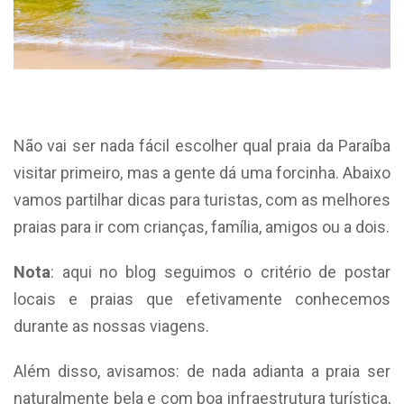
Não vai ser nada fácil escolher qual praia da Paraíba
visitar primeiro, mas a gente dá uma forcinha. Abaixo
vamos partilhar dicas para turistas, com as melhores
praias para ir com crianças, família, amigos ou a dois.
Nota
: aqui no blog seguimos o critério de postar
locais e praias que efetivamente conhecemos
durante as nossas viagens.
Além disso, avisamos: de nada adianta a praia ser
naturalmente bela e com boa infraestrutura turística,