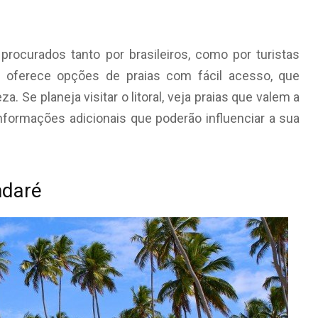
ocurados tanto por brasileiros, como por turistas
 oferece opções de praias com fácil acesso, que
 Se planeja visitar o litoral, veja praias que valem a
nformações adicionais que poderão influenciar a sua
ndaré