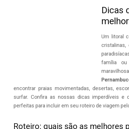
Dicas 
melhor
Um litoral 
cristalina
paradisíaca
família o
maravilh
Pernambuc
encontrar praias movimentadas, desertas, esco
surfar. Confira as nossas dicas imperdíveis e
perfeitas para incluir em seu roteiro de viagem pel
Roteiro: quais são as melhores 