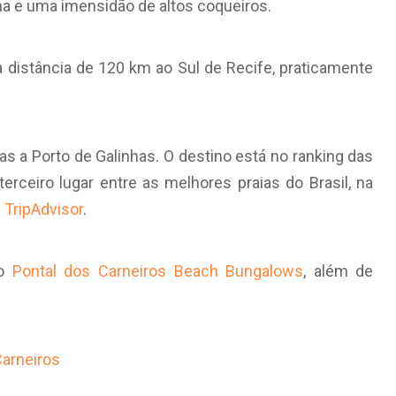
ha e uma imensidão de altos coqueiros.
 distância de 120 km ao Sul de Recife, praticamente
s a Porto de Galinhas. O destino está no ranking das
rceiro lugar entre as melhores praias do Brasil, na
s
TripAdvisor
.
 o
Pontal dos Carneiros Beach Bungalows
, além de
Carneiros