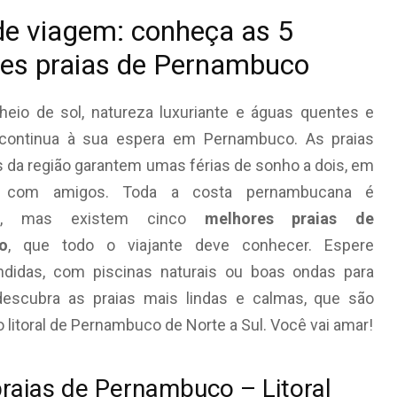
de viagem: conheça as 5
es praias de Pernambuco
cheio de sol, natureza luxuriante e águas quentes e
s, continua à sua espera em Pernambuco. As praias
s da região garantem umas férias de sonho a dois, em
u com amigos. Toda a costa pernambucana é
osa, mas existem cinco
melhores praias de
o
, que todo o viajante deve conhecer. Espere
ndidas, com piscinas naturais ou boas ondas para
 descubra as praias mais lindas e calmas, que são
o litoral de Pernambuco de Norte a Sul. Você vai amar!
praias de Pernambuco – Litoral