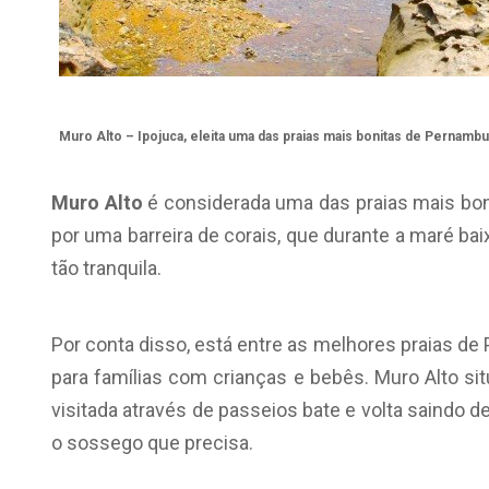
Muro Alto – Ipojuca, eleita uma das praias mais bonitas de Pernamb
Muro Alto
é considerada uma das praias mais bon
por uma barreira de corais, que durante a maré ba
tão tranquila.
Por conta disso, está entre as melhores praias d
para famílias com crianças e bebês. Muro Alto si
visitada através de passeios bate e volta saindo de
o sossego que precisa.