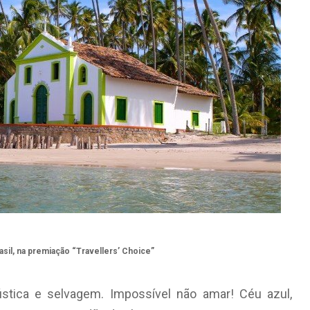
sil, na premiação “Travellers’ Choice”
stica e selvagem. Impossível não amar! Céu azul,