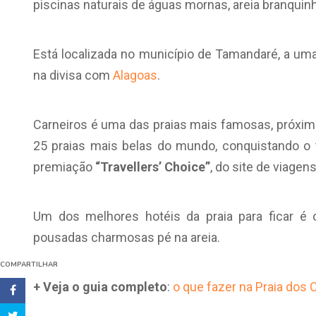
piscinas naturais de águas mornas, areia branquin
Está localizada no município de Tamandaré, a uma
na divisa com
Alagoas
.
Carneiros é uma das praias mais famosas, próxima
25 praias mais belas do mundo, conquistando o te
premiação
“Travellers’ Choice”
, do site de viagen
Um dos melhores hotéis da praia para ficar é
pousadas charmosas pé na areia.
COMPARTILHAR
+ Veja o guia completo
:
o que fazer na Praia dos 