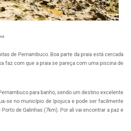
uco
itas de Pernambuco. Boa parte da praia está cercada
ixa faz com que a praia se pareça com uma piscina de
e Pernambuco para banho, sendo um destino excelente
tua-se no município de Ipojuca e pode ser facilmente
 Porto de Galinhas (7km). Por ali vai encontrar a paz e