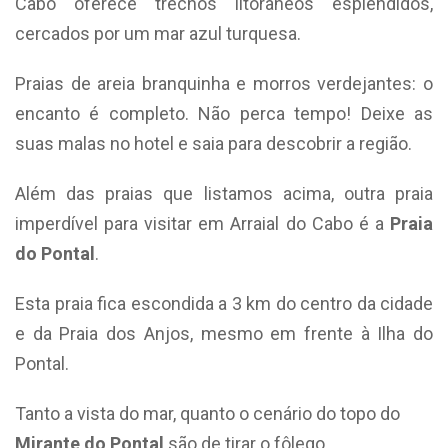
Cabo oferece trechos litorâneos esplêndidos,
cercados por um mar azul turquesa.
Praias de areia branquinha e morros verdejantes: o
encanto é completo. Não perca tempo! Deixe as
suas malas no hotel e saia para descobrir a região.
Além das praias que listamos acima, outra praia
imperdível para visitar em Arraial do Cabo é a
Praia
do Pontal
.
Esta praia fica escondida a 3 km do centro da cidade
e da Praia dos Anjos, mesmo em frente à Ilha do
Pontal.
Tanto a vista do mar, quanto o cenário do topo do
Mirante do Pontal
são de tirar o fôlego.