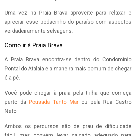
Uma vez na Praia Brava aproveite para relaxar e
apreciar esse pedacinho do paraíso com aspectos
verdadeiramente selvagens.
Como ir à Praia Brava
A Praia Brava encontra-se dentro do Condomínio
Pontal do Atalaia e a maneira mais comum de chegar
é a pé.
Você pode chegar à praia pela trilha que começa
perto da
Pousada Tanto Mar
ou pela Rua Castro
Neto.
Ambos os percursos são de grau de dificuldade
fácil, mas convém levar calçado adequado para