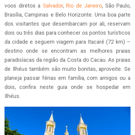
voos diretos a
Salvador
,
Rio de Janeiro
, São Paulo,
Brasília, Campinas e Belo Horizonte. Uma boa parte
dos visitantes que desembarcam por ali, reservam
dois ou três dias para conhecer os pontos turísticos
da cidade e seguem viagem para Itacaré (72 km) –
destino onde se encontram as melhores praias
paradisíacas da região da Costa do Cacau. As praias
de Ilhéus também são muito bonitas, aproveite. Se
planeja passar férias em família, com amigos ou a
dois, confira neste guia onde se hospedar em
Ilhéus.