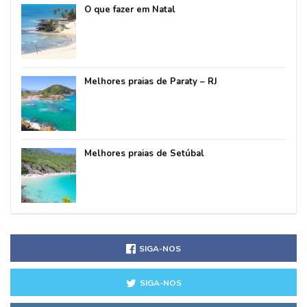
O que fazer em Natal
Melhores praias de Paraty – RJ
Melhores praias de Setúbal
SIGA-NOS
SIGA-NOS