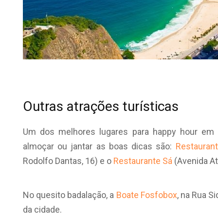
Outras atrações turísticas
Um dos melhores lugares para happy hour em 
almoçar ou jantar as boas dicas são:
Restaurant
Rodolfo Dantas, 16) e o
Restaurante Sá
(Avenida Atl
No quesito badalação, a
Boate Fosfobox
, na Rua S
da cidade.