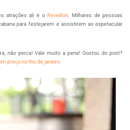
es atrações ali é o
Reveillon
. Milhares de pessoas
abana para festejarem e assistirem ao espetacular
ura, não perca! Vale muito a pena! Gostou do post?
m preço no Rio de janeiro
.