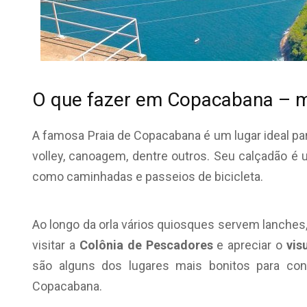
O que fazer em Copacabana – m
A famosa Praia de Copacabana é um lugar ideal pa
volley, canoagem, dentre outros. Seu calçadão é 
como caminhadas e passeios de bicicleta.
Ao longo da orla vários quiosques servem lanches,
visitar a
Colônia de Pescadores
e apreciar o
vis
são alguns dos lugares mais bonitos para co
Copacabana.