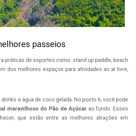
elhores passeios
ra práticas de esportes como: stand up paddle, beach
um dos melhores espaços para atividades ao ar livre,
 drinks e água de coco gelada. No posto 6, você pode
ual maravilhoso do Pão de Açúcar
ao fundo. Esses
nhecer, que estão entre as melhores atrações em