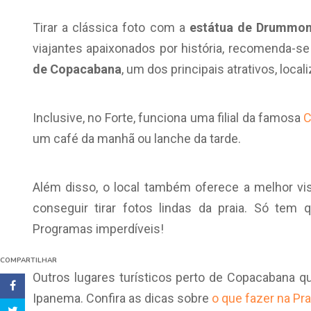
Tirar a clássica foto com a
estátua de Drummo
viajantes apaixonados por história, recomenda-se
de Copacabana
, um dos principais atrativos, loca
Inclusive, no Forte, funciona uma filial da famosa
C
um café da manhã ou lanche da tarde.
Além disso, o local também oferece a melhor vis
conseguir tirar fotos lindas da praia. Só tem 
Programas imperdíveis!
COMPARTILHAR
Outros lugares turísticos perto de Copacabana q
Ipanema. Confira as dicas sobre
o que fazer na Pr