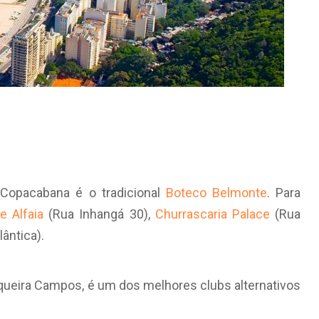
Copacabana é o tradicional
Boteco Belmonte
. Para
e Alfaia
(Rua Inhangá 30),
Churrascaria Palace
(Rua
ântica).
iqueira Campos, é um dos melhores clubs alternativos