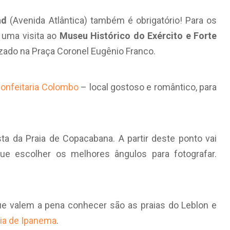
nd
(Avenida Atlântica) também é obrigatório! Para os
 uma visita ao
Museu Histórico do Exército e Forte
lizado na Praça Coronel Eugênio Franco.
onfeitaria Colombo
– local gostoso e romântico, para
ta da Praia de Copacabana. A partir deste ponto vai
que escolher os melhores ângulos para fotografar.
ue valem a pena conhecer são as praias do Leblon e
aia de Ipanema
.