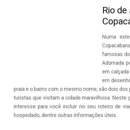
Rio de
Copac
Numa exte
Copacabana
famosas d
Adornada p
em calçada 
em desenho
praia e o bairro com o mesmo nome, são dois dos 
turistas que visitam a cidade maravilhosa. Neste 
interesse para você incluir no seu roteiro de v
hospedado, dentre outras informações úteis.