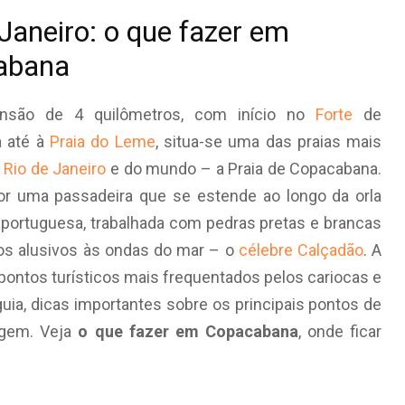
 Janeiro: o que fazer em
abana
nsão de 4 quilômetros, com início no
Forte
de
 até à
Praia do Leme
, situa-se uma das praias mais
o
Rio de Janeiro
e do mundo – a Praia de Copacabana.
or uma passadeira que se estende ao longo da orla
portuguesa, trabalhada com pedras pretas e brancas
s alusivos às ondas do mar – o
célebre Calçadão
. A
pontos turísticos mais frequentados pelos cariocas e
guia, dicas importantes sobre os principais pontos de
iagem. Veja
o que fazer em Copacabana
, onde ficar