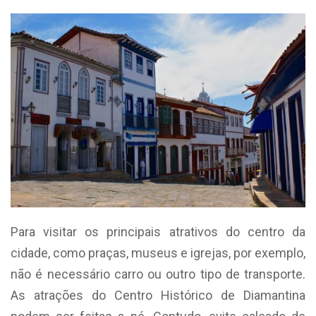
Para visitar os principais atrativos do centro da
cidade, como praças, museus e igrejas, por exemplo,
não é necessário carro ou outro tipo de transporte.
As atrações do Centro Histórico de Diamantina