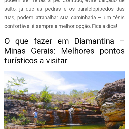
podem ser feitas a pé. Contudo, evite calçado de
salto, já que as pedras e os paralelepípedos das
ruas, podem atrapalhar sua caminhada – um tênis
confortável é sempre a melhor opção. Fica a dica!
O que fazer em Diamantina –
Minas Gerais: Melhores pontos
turísticos a visitar