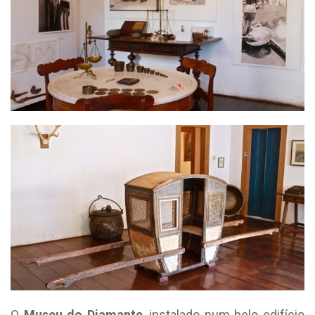
O
Museu do Diamante
, instalado num belo edifício