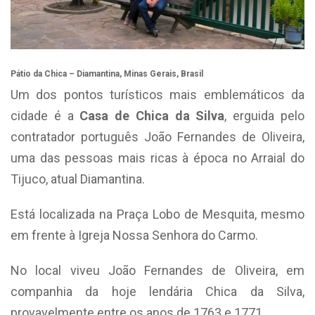
Pátio da Chica – Diamantina, Minas Gerais, Brasil
Um dos pontos turísticos mais emblemáticos da
cidade é a
Casa de Chica da Silva
, erguida pelo
contratador português João Fernandes de Oliveira,
uma das pessoas mais ricas à época no Arraial do
Tijuco, atual Diamantina.
Está localizada na Praça Lobo de Mesquita, mesmo
em frente à Igreja Nossa Senhora do Carmo.
No local viveu João Fernandes de Oliveira, em
companhia da hoje lendária Chica da Silva,
provavelmente entre os anos de 1763 e 1771.